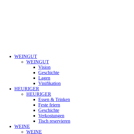
WEINGUT
WEINGUT
Vision
Geschichte
Lagen
Vinifikation
HEURIGER
HEURIGER
Essen & Trinken
Feste feiern
Geschichte
Verkostungen
Tisch reservieren
WEINE
WEINE