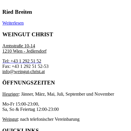
Ried Breiten
Weiterlesen
WEINGUT CHRIST
Amtsstraße 10-14
1210 Wien - Jedlersdorf
Tel: +43 1 292 51 52
Fax: +43 1 292 51 52-53
info@weingut-christ.at
ÖFFNUNGSZEITEN
Heuriger
: Jänner, März, Mai, Juli, September und November
Mo-Fr 15:00-23:00,
Sa, So & Feiertag 12:00-23:00
Weingut
: nach telefonischer Vereinbarung
QUICKLINKS