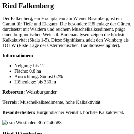
Ried Falkenberg
Der Falkenberg, ein Hochplateau am Wiener Bisamberg, ist ein
Garant für Tiefe und Eleganz. Die besondere Höhenlage der Gärten,
durchsetzt mit Wäldern und reichem Muschelkalksediment, prägt
einen burgundischen Weinstil. Bodenanalysen zeigen die höchste
Kalkaktivität (Skala 1-5). Diese Signifikanz adelt den Weinberg als
1ÖTW (Erste Lage der Österreichischen Traditionsweingüter).
Informationen:
Neigung: bis 12°
Fläche: 0.8 ha
Ausrichtung: Südost 62%
Höhenlage: bis 330 m
Rebsorten:
Weissburgunder
Terroir:
Muschelkalksedimente, hohe Kalkaktivität
Besonderheiten:
Burgundischer Weinstil, höchste Kalkaktivität.
Ried Wiesthalen