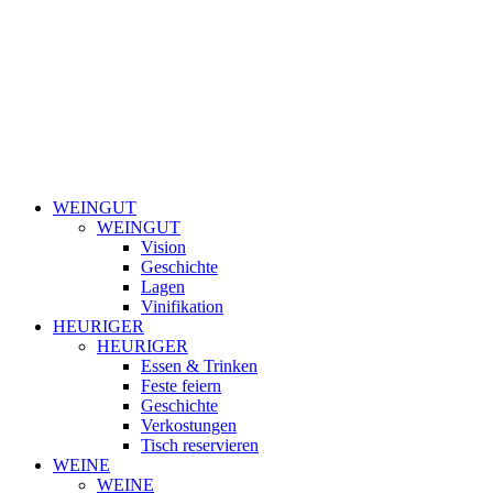
WEINGUT
WEINGUT
Vision
Geschichte
Lagen
Vinifikation
HEURIGER
HEURIGER
Essen & Trinken
Feste feiern
Geschichte
Verkostungen
Tisch reservieren
WEINE
WEINE