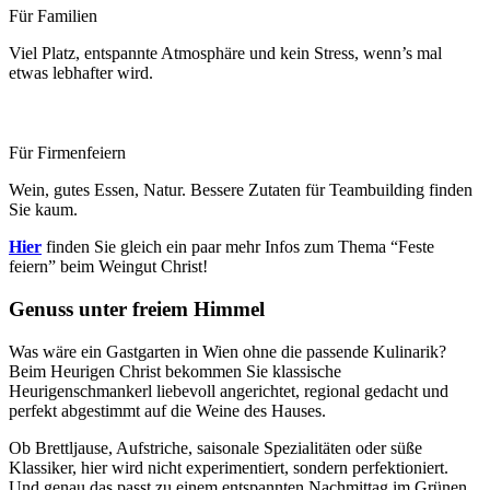
Für Familien
Viel Platz, entspannte Atmosphäre und kein Stress, wenn’s mal
etwas lebhafter wird.
Für Firmenfeiern
Wein, gutes Essen, Natur. Bessere Zutaten für Teambuilding finden
Sie kaum.
Hier
finden Sie gleich ein paar mehr Infos zum Thema “Feste
feiern” beim Weingut Christ!
Genuss unter freiem Himmel
Was wäre ein Gastgarten in Wien ohne die passende Kulinarik?
Beim Heurigen Christ bekommen Sie klassische
Heurigenschmankerl liebevoll angerichtet, regional gedacht und
perfekt abgestimmt auf die Weine des Hauses.
Ob Brettljause, Aufstriche, saisonale Spezialitäten oder süße
Klassiker, hier wird nicht experimentiert, sondern perfektioniert.
Und genau das passt zu einem entspannten Nachmittag im Grünen.