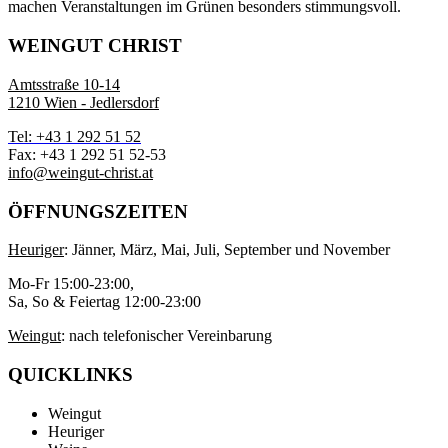
machen Veranstaltungen im Grünen besonders stimmungsvoll.
WEINGUT CHRIST
Amtsstraße 10-14
1210 Wien - Jedlersdorf
Tel: +43 1 292 51 52
Fax: +43 1 292 51 52-53
info@weingut-christ.at
ÖFFNUNGSZEITEN
Heuriger
: Jänner, März, Mai, Juli, September und November
Mo-Fr 15:00-23:00,
Sa, So & Feiertag 12:00-23:00
Weingut
: nach telefonischer Vereinbarung
QUICKLINKS
Weingut
Heuriger