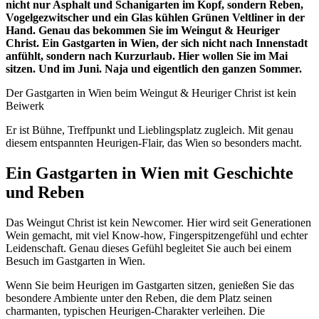
nicht nur Asphalt und Schanigarten im Kopf, sondern Reben,
Vogelgezwitscher und ein Glas kühlen Grünen Veltliner in der
Hand. Genau das bekommen Sie im Weingut & Heuriger
Christ. Ein Gastgarten in Wien, der sich nicht nach Innenstadt
anfühlt, sondern nach Kurzurlaub. Hier wollen Sie im Mai
sitzen. Und im Juni. Naja und eigentlich den ganzen Sommer.
Der Gastgarten in Wien beim Weingut & Heuriger Christ ist kein
Beiwerk
Er ist Bühne, Treffpunkt und Lieblingsplatz zugleich. Mit genau
diesem entspannten Heurigen-Flair, das Wien so besonders macht.
Ein Gastgarten in Wien mit Geschichte
und Reben
Das Weingut Christ ist kein Newcomer. Hier wird seit Generationen
Wein gemacht, mit viel Know-how, Fingerspitzengefühl und echter
Leidenschaft. Genau dieses Gefühl begleitet Sie auch bei einem
Besuch im Gastgarten in Wien.
Wenn Sie beim Heurigen im Gastgarten sitzen, genießen Sie das
besondere Ambiente unter den Reben, die dem Platz seinen
charmanten, typischen Heurigen-Charakter verleihen. Die