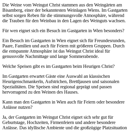
Die Weine vom Weingut Christ stammen aus den Weingärten am
Bisamberg, einer der bekanntesten Weinlagen Wiens. Im Gastgarten
selbst sorgen Reben für die stimmungsvolle Atmosphäre, während
die Trauben für den Weinbau in den Lagen des Weinguts wachsen.
Für wen eignet sich ein Besuch im Gastgarten in Wien besonders?
Ein Besuch im Gastgarten in Wien eignet sich für Freundesrunden,
Paare, Familien und auch für Feiern mit größeren Gruppen. Durch
die entspannte Atmosphäre ist das Weingut Christ ideal für
genussvolle Nachmittage und lange Sommerabende.
Welche Speisen gibt es im Gastgarten beim Heurigen Christ?
Im Gastgarten erwartet Gäste eine Auswahl an klassischen
Heurigenschmankerln, Aufstrichen, Brettljausen und saisonalen
Spezialitäten. Die Speisen sind regional geprägt und passen
hervorragend zu den Weinen des Hauses.
Kann man den Gastgarten in Wien auch für Feiern oder besondere
Anlässe nutzen?
Ja, der Gastgarten im Weingut Christ eignet sich sehr gut für
Geburtstage, Hochzeiten, Firmenfeiern und andere besondere
Anlässe. Das idyllische Ambiente und die großzügige Platzsituation