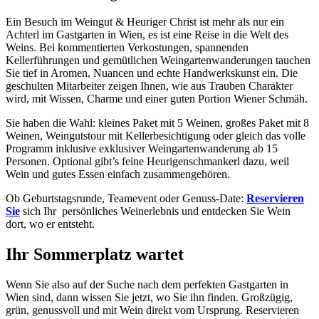
Ein Besuch im Weingut & Heuriger Christ ist mehr als nur ein
Achterl im Gastgarten in Wien, es ist eine Reise in die Welt des
Weins. Bei kommentierten Verkostungen, spannenden
Kellerführungen und gemütlichen Weingartenwanderungen tauchen
Sie tief in Aromen, Nuancen und echte Handwerkskunst ein. Die
geschulten Mitarbeiter zeigen Ihnen, wie aus Trauben Charakter
wird, mit Wissen, Charme und einer guten Portion Wiener Schmäh.
Sie haben die Wahl: kleines Paket mit 5 Weinen, großes Paket mit 8
Weinen, Weingutstour mit Kellerbesichtigung oder gleich das volle
Programm inklusive exklusiver Weingartenwanderung ab 15
Personen. Optional gibt’s feine Heurigenschmankerl dazu, weil
Wein und gutes Essen einfach zusammengehören.
Ob Geburtstagsrunde, Teamevent oder Genuss-Date:
Reservieren
Sie
sich Ihr persönliches Weinerlebnis und entdecken Sie Wein
dort, wo er entsteht.
Ihr Sommerplatz wartet
Wenn Sie also auf der Suche nach dem perfekten Gastgarten in
Wien sind, dann wissen Sie jetzt, wo Sie ihn finden. Großzügig,
grün, genussvoll und mit Wein direkt vom Ursprung. Reservieren