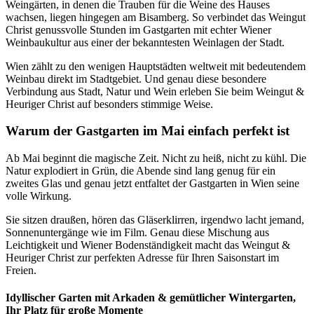
Weingärten, in denen die Trauben für die Weine des Hauses
wachsen, liegen hingegen am Bisamberg. So verbindet das Weingut
Christ genussvolle Stunden im Gastgarten mit echter Wiener
Weinbaukultur aus einer der bekanntesten Weinlagen der Stadt.
Wien zählt zu den wenigen Hauptstädten weltweit mit bedeutendem
Weinbau direkt im Stadtgebiet. Und genau diese besondere
Verbindung aus Stadt, Natur und Wein erleben Sie beim Weingut &
Heuriger Christ auf besonders stimmige Weise.
Warum der Gastgarten im Mai einfach perfekt ist
Ab Mai beginnt die magische Zeit. Nicht zu heiß, nicht zu kühl. Die
Natur explodiert in Grün, die Abende sind lang genug für ein
zweites Glas und genau jetzt entfaltet der Gastgarten in Wien seine
volle Wirkung.
Sie sitzen draußen, hören das Gläserklirren, irgendwo lacht jemand,
Sonnenuntergänge wie im Film. Genau diese Mischung aus
Leichtigkeit und Wiener Bodenständigkeit macht das Weingut &
Heuriger Christ zur perfekten Adresse für Ihren Saisonstart im
Freien.
Idyllischer Garten mit Arkaden & gemütlicher Wintergarten,
Ihr Platz für große Momente