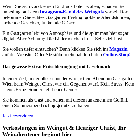
Wenn Sie sich vorab einen Eindruck holen wollen, schauen Sie
unbedingt auf dem
Instagram-Kanal des Weinguts
vorbei. Dort
bekommen Sie echtes Gastgarten-Feeling: goldene Abendstunden,
lachende Gesichter, funkelnde Gläser.
Ein Gastgarten lebt von Atmosphäre und die spürt man hier sogar
digital. Aber Achtung: Die Bilder machen Lust. Sehr viel Lust.
Sie wollen tiefer eintauchen? Dann klicken Sie sich ins
Magazin
auf der Website. Oder Sie stöbern einmal durch den
Online-Shop!
Das gewisse Extra: Entschleunigung mit Geschmack
In einer Zeit, in der alles schneller wird, ist ein Abend im Gastgarten
Wien beim Weingut Christ wie ein Gegenentwurf. Kein Stress. Kein
Trend-Hype. Sondern ehrlicher Genuss.
Sie kommen als Gast und gehen mit diesem angenehmen Gefühl,
einen Sommerabend richtig genutzt zu haben.
Jetzt reservieren
Verkostungen im Weingut & Heuriger Christ, Ihr
Weinabenteuer beginnt hier