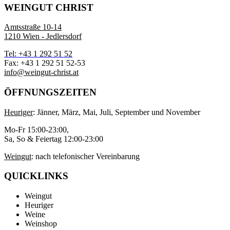
WEINGUT CHRIST
Amtsstraße 10-14
1210 Wien - Jedlersdorf
Tel: +43 1 292 51 52
Fax: +43 1 292 51 52-53
info@weingut-christ.at
ÖFFNUNGSZEITEN
Heuriger
: Jänner, März, Mai, Juli, September und November
Mo-Fr 15:00-23:00,
Sa, So & Feiertag 12:00-23:00
Weingut
: nach telefonischer Vereinbarung
QUICKLINKS
Weingut
Heuriger
Weine
Weinshop