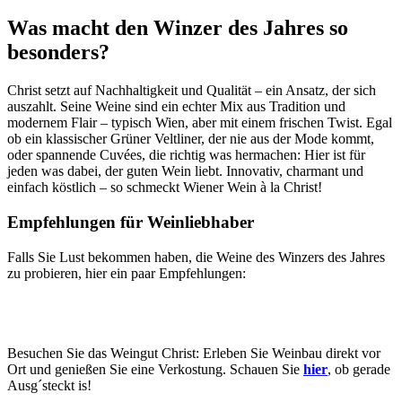
Was macht den Winzer des Jahres so
besonders?
Christ setzt auf Nachhaltigkeit und Qualität – ein Ansatz, der sich
auszahlt. Seine Weine sind ein echter Mix aus Tradition und
modernem Flair – typisch Wien, aber mit einem frischen Twist. Egal
ob ein klassischer Grüner Veltliner, der nie aus der Mode kommt,
oder spannende Cuvées, die richtig was hermachen: Hier ist für
jeden was dabei, der guten Wein liebt. Innovativ, charmant und
einfach köstlich – so schmeckt Wiener Wein à la Christ!
Empfehlungen für Weinliebhaber
Falls Sie Lust bekommen haben, die Weine des Winzers des Jahres
zu probieren, hier ein paar Empfehlungen:
Besuchen Sie das Weingut Christ: Erleben Sie Weinbau direkt vor
Ort und genießen Sie eine Verkostung. Schauen Sie
hier
, ob gerade
Ausg´steckt is!