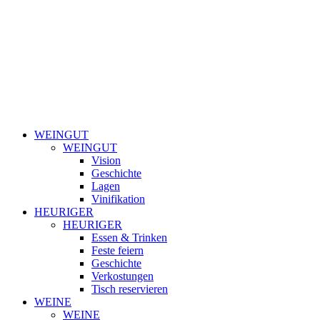
WEINGUT
WEINGUT
Vision
Geschichte
Lagen
Vinifikation
HEURIGER
HEURIGER
Essen & Trinken
Feste feiern
Geschichte
Verkostungen
Tisch reservieren
WEINE
WEINE