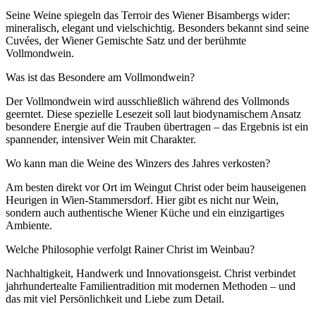
Seine Weine spiegeln das Terroir des Wiener Bisambergs wider:
mineralisch, elegant und vielschichtig. Besonders bekannt sind seine
Cuvées, der Wiener Gemischte Satz und der berühmte
Vollmondwein.
Was ist das Besondere am Vollmondwein?
Der Vollmondwein wird ausschließlich während des Vollmonds
geerntet. Diese spezielle Lesezeit soll laut biodynamischem Ansatz
besondere Energie auf die Trauben übertragen – das Ergebnis ist ein
spannender, intensiver Wein mit Charakter.
Wo kann man die Weine des Winzers des Jahres verkosten?
Am besten direkt vor Ort im Weingut Christ oder beim hauseigenen
Heurigen in Wien-Stammersdorf. Hier gibt es nicht nur Wein,
sondern auch authentische Wiener Küche und ein einzigartiges
Ambiente.
Welche Philosophie verfolgt Rainer Christ im Weinbau?
Nachhaltigkeit, Handwerk und Innovationsgeist. Christ verbindet
jahrhundertealte Familientradition mit modernen Methoden – und
das mit viel Persönlichkeit und Liebe zum Detail.