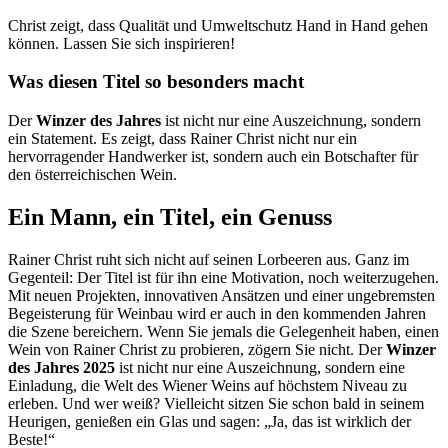
Christ zeigt, dass Qualität und Umweltschutz Hand in Hand gehen
können. Lassen Sie sich inspirieren!
Was diesen Titel so besonders macht
Der
Winzer des Jahres
ist nicht nur eine Auszeichnung, sondern
ein Statement. Es zeigt, dass Rainer Christ nicht nur ein
hervorragender Handwerker ist, sondern auch ein Botschafter für
den österreichischen Wein.
Ein Mann, ein Titel, ein Genuss
Rainer Christ ruht sich nicht auf seinen Lorbeeren aus. Ganz im
Gegenteil: Der Titel ist für ihn eine Motivation, noch weiterzugehen.
Mit neuen Projekten, innovativen Ansätzen und einer ungebremsten
Begeisterung für Weinbau wird er auch in den kommenden Jahren
die Szene bereichern. Wenn Sie jemals die Gelegenheit haben, einen
Wein von Rainer Christ zu probieren, zögern Sie nicht. Der
Winzer
des Jahres 2025
ist nicht nur eine Auszeichnung, sondern eine
Einladung, die Welt des Wiener Weins auf höchstem Niveau zu
erleben. Und wer weiß? Vielleicht sitzen Sie schon bald in seinem
Heurigen, genießen ein Glas und sagen: „Ja, das ist wirklich der
Beste!“