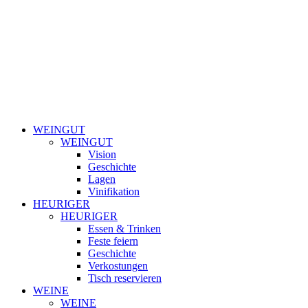
WEINGUT
WEINGUT
Vision
Geschichte
Lagen
Vinifikation
HEURIGER
HEURIGER
Essen & Trinken
Feste feiern
Geschichte
Verkostungen
Tisch reservieren
WEINE
WEINE